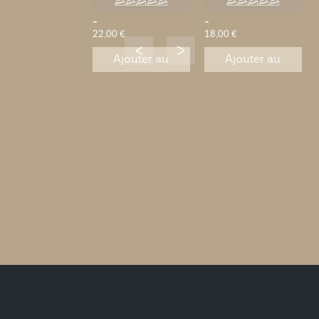
-
-
22,00 €
18,00 €
Ajouter au
Ajouter au
panier
panier