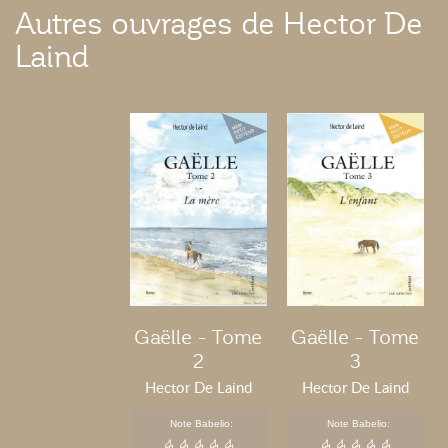
Autres ouvrages de Hector De
Laind
Gaëlle - Tome
Gaëlle - Tome
2
3
Hector De Laind
Hector De Laind
Note Babelio:
Note Babelio: