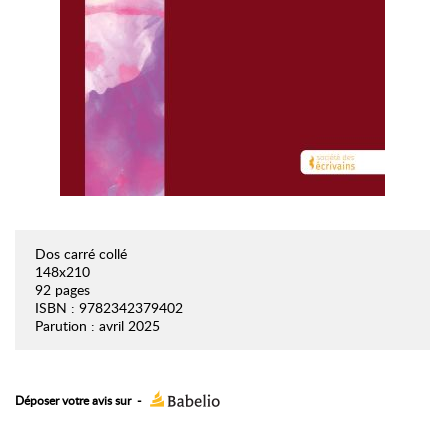
Dos carré collé
148x210
92 pages
ISBN : 9782342379402
Parution : avril 2025
Déposer votre avis sur
-