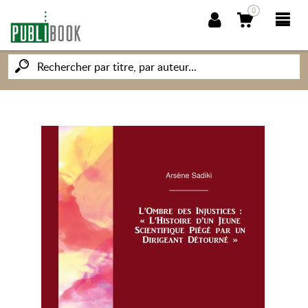
0
NOUVEAUTÉS
PUBLIBOOK
SOCIÉTÉ DES ÉCRIVAINS
CONNAISSANCES ET SAVOIRS
MON PETIT ÉDITEUR