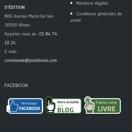
Mentions légales
D'ÉDITION
Conditions générales de
866 Avenue Maréchal Juin
vente
30900 Nîmes
Appelez-nous au :
01 84 74
10 24
E-mail :
commande@publibook.com
FACEBOOK