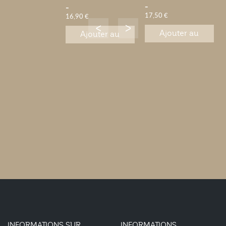
-
-
17,50 €
16,90 €
Ajouter au
Ajouter au
panier
panier
INFORMATIONS SUR
INFORMATIONS