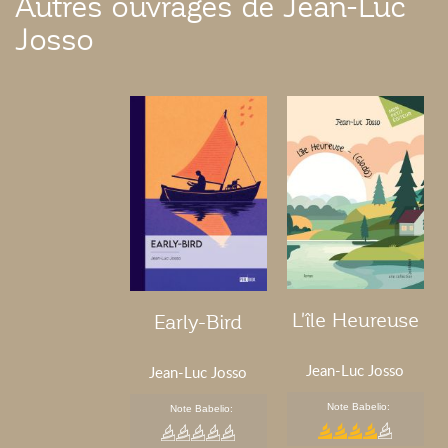
Autres ouvrages de Jean-Luc
Josso
L'île Heureuse
Early-Bird
Jean-Luc Josso
Jean-Luc Josso
Note Babelio:
Note Babelio: