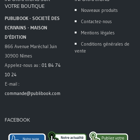
VOTRE BOUTIQUE
Nouveaux produits
PUBLIBOOK - SOCIETÉ DES
Contactez-nous
ECRIVAINS - MAISON
Mentions légales
D'ÉDITION
Conditions générales de
866 Avenue Maréchal Juin
vente
30900 Nîmes
Appelez-nous au :
01 84 74
10 24
E-mail :
commande@publibook.com
FACEBOOK