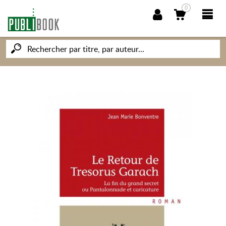
0
NOUVEAUTÉS
PUBLIBOOK
SOCIÉTÉ DES ÉCRIVAINS
CONNAISSANCES ET SAVOIRS
MON PETIT ÉDITEUR