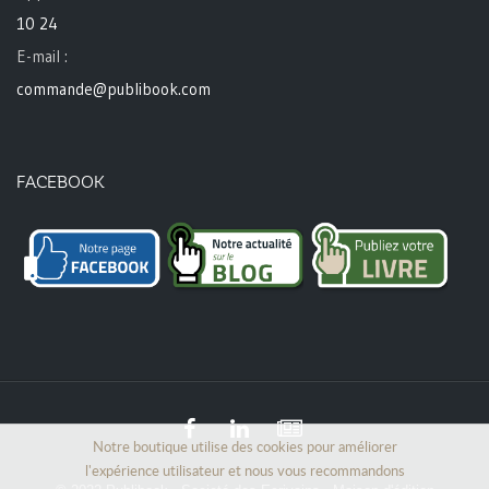
10 24
E-mail :
commande@publibook.com
FACEBOOK
Notre boutique utilise des cookies pour améliorer
l'expérience utilisateur et nous vous recommandons