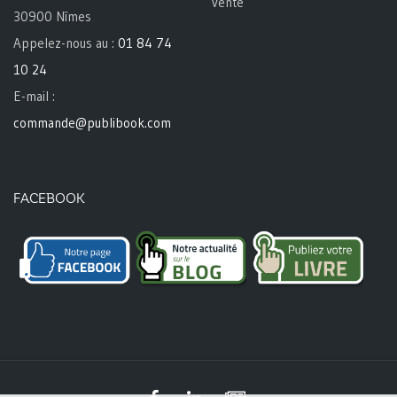
vente
30900 Nîmes
Appelez-nous au :
01 84 74
10 24
E-mail :
commande@publibook.com
FACEBOOK