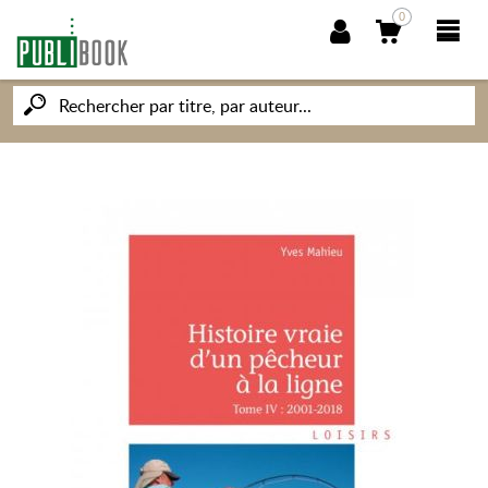
0
NOUVEAUTÉS
PUBLIBOOK
SOCIÉTÉ DES ÉCRIVAINS
CONNAISSANCES ET SAVOIRS
MON PETIT ÉDITEUR