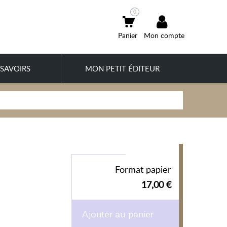
0
Mon compte
SAVOIRS
MON PETIT ÉDITEUR
Format papier
17,00 €
Ajouter au panier