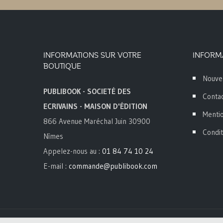
INFORMATIONS SUR VOTRE
INFORM
BOUTIQUE
Nouve
PUBLIBOOK - SOCIETÉ DES
Conta
ECRIVAINS - MAISON D'ÉDITION
Mentio
866 Avenue Maréchal Juin 30900
Condit
Nîmes
Appelez-nous au :
01 84 74 10 24
E-mail :
commande@publibook.com