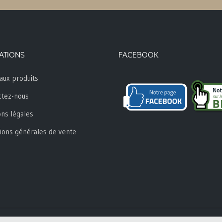
ATIONS
FACEBOOK
aux produits
ctez-nous
ns légales
ions générales de vente