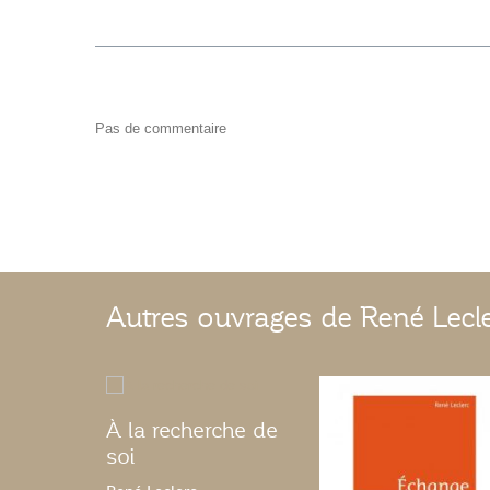
Pas de commentaire
Autres ouvrages de René Lecl
À la recherche de
soi