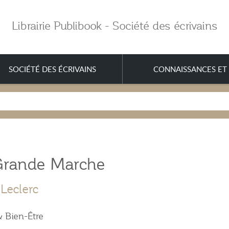
Librairie Publibook - Société des écrivains
SOCIÉTÉ DES ÉCRIVAINS
CONNAISSANCES ET 
Grande Marche
Leclerc
 Bien-Être