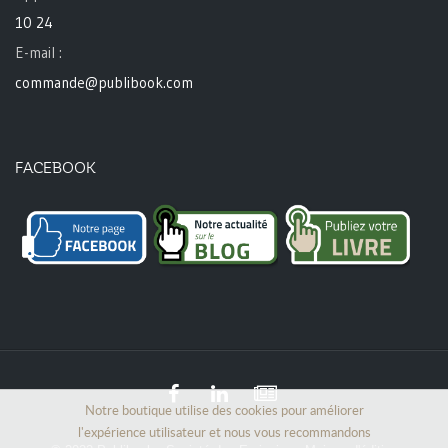
10 24
E-mail :
commande@publibook.com
FACEBOOK
Notre boutique utilise des cookies pour améliorer
l'expérience utilisateur et nous vous recommandons