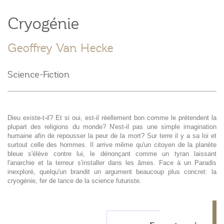
Cryogénie
Geoffrey Van Hecke
Science-Fiction
Dieu existe-t-il? Et si oui, est-il réellement bon comme le prétendent la
plupart des religions du monde? N'est-il pas une simple imagination
humaine afin de repousser la peur de la mort? Sur terre il y a sa loi et
surtout celle des hommes. Il arrive même qu'un citoyen de la planète
bleue s'élève contre lui, le dénonçant comme un tyran laissant
l'anarchie et la terreur s'installer dans les âmes. Face à un Paradis
inexploré, quelqu'un brandit un argument beaucoup plus concret: la
cryogénie, fer de lance de la science futuriste.