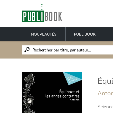
NOUVEAUTÉS
PUBLIBOOK
Équi
Anto
Science