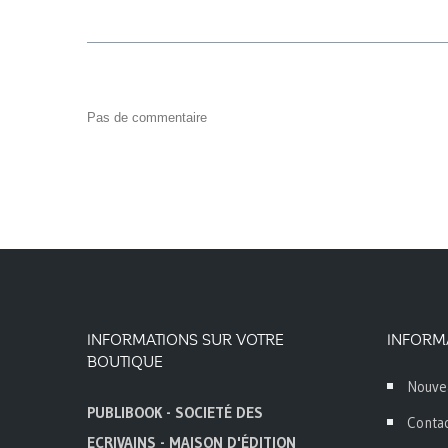
Pas de commentaire
INFORMATIONS SUR VOTRE
INFORM
BOUTIQUE
Nouve
PUBLIBOOK - SOCIETÉ DES
Conta
ECRIVAINS - MAISON D'ÉDITION