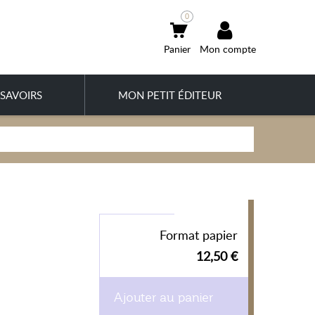
0
Mon compte
SAVOIRS
MON PETIT ÉDITEUR
Format papier
12,50 €
Ajouter au panier