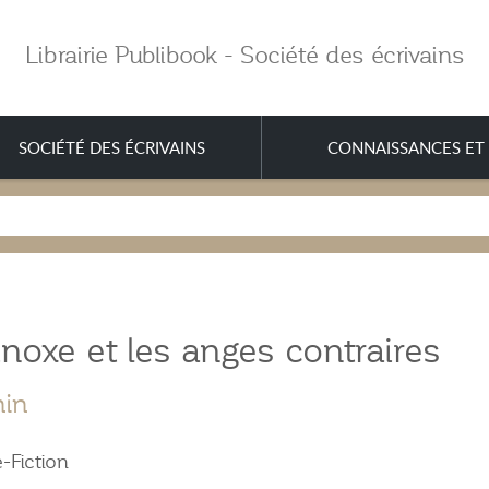
Librairie Publibook - Société des écrivains
SOCIÉTÉ DES ÉCRIVAINS
CONNAISSANCES ET 
noxe et les anges contraires
nin
-Fiction