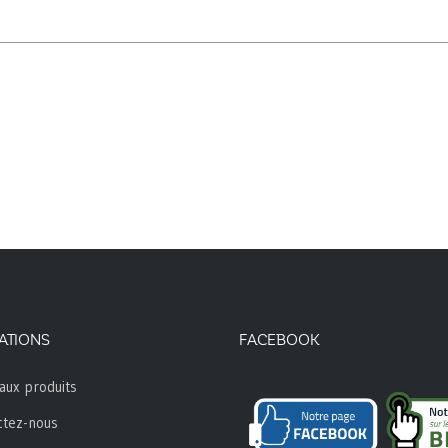
ATIONS
FACEBOOK
aux produits
ctez-nous