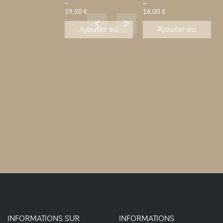
-
-
19,50 €
16,00 €
Ajouter au
Ajouter au
panier
panier
INFORMATIONS SUR
INFORMATIONS