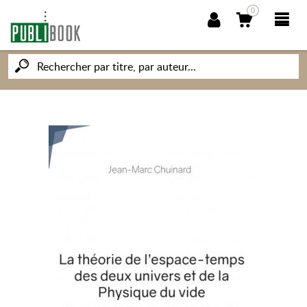
0
NOUVEAUTÉS
PUBLIBOOK
SOCIÉTÉ DES ÉCRIVAINS
CONNAISSANCES ET SAVOIRS
MON PETIT ÉDITEUR