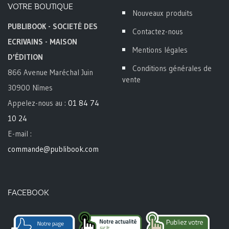
VOTRE BOUTIQUE
Nouveaux produits
PUBLIBOOK - SOCIETÉ DES
Contactez-nous
ECRIVAINS - MAISON
Mentions légales
D'ÉDITION
Conditions générales de
866 Avenue Maréchal Juin
vente
30900 Nîmes
Appelez-nous au :
01 84 74
10 24
E-mail :
commande@publibook.com
FACEBOOK