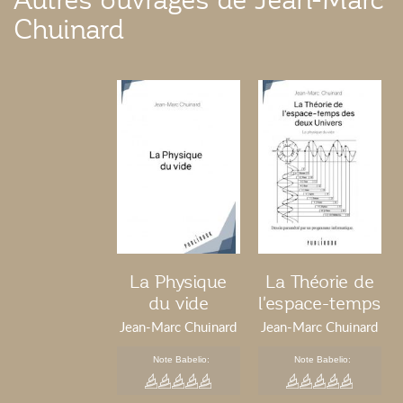
Autres ouvrages de Jean-Marc
Chuinard
La Physique
La Théorie de
du vide
l'espace-temps
des deux
Jean-Marc Chuinard
Jean-Marc Chuinard
Univers
Note Babelio:
Note Babelio: