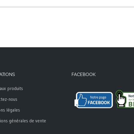
ATIONS
FACEBOOK
aux produits
ctez-nous
ns légales
ions générales de vente