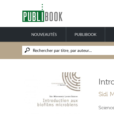
NOUVEAUTÉS
PUBLIBOOK
Intr
Sidi 
Scienc