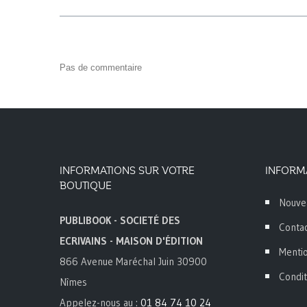
Pas de commentaire
INFORMATIONS SUR VOTRE
INFORM
BOUTIQUE
Nouve
PUBLIBOOK - SOCIETÉ DES
Conta
ECRIVAINS - MAISON D'ÉDITION
Mentio
866 Avenue Maréchal Juin 30900
Condit
Nîmes
Appelez-nous au :
01 84 74 10 24