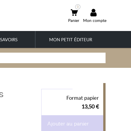
0
Mon compte
SAVOIRS
MON PETIT ÉDITEUR
s
Format papier
13,50 €
Ajouter au panier