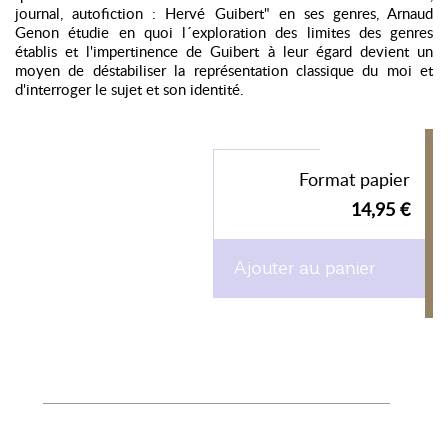
journal, autofiction : Hervé Guibert" en ses genres, Arnaud
Genon étudie en quoi l´exploration des limites des genres
établis et l'impertinence de Guibert à leur égard devient un
moyen de déstabiliser la représentation classique du moi et
d'interroger le sujet et son identité.
Format papier
14,95 €
Ajouter au panier