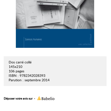
Dos carré collé
145x210
106 pages
ISBN : 9782342028393
Parution : septembre 2014
Déposer votre avis sur
-