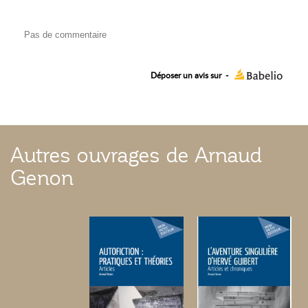
Pas de commentaire
Déposer un avis sur
-
Autres ouvrages de Arnaud
Genon