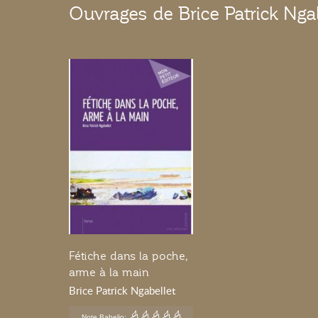
Ouvrages de Brice Patrick Ngab
Fétiche dans la poche,
arme à la main
Brice Patrick Ngabellet
Note Babelio: