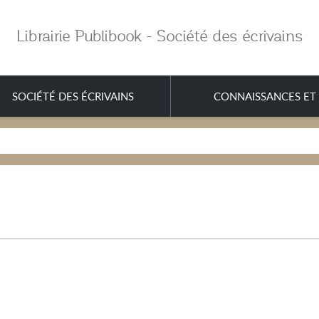
Librairie Publibook - Société des écrivains
SOCIÉTÉ DES ÉCRIVAINS
CONNAISSANCES ET 