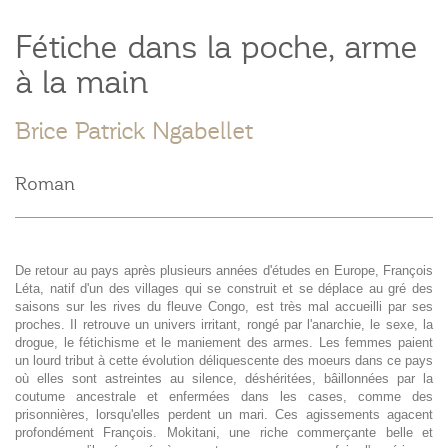
Fétiche dans la poche, arme
à la main
Brice Patrick Ngabellet
Roman
De retour au pays après plusieurs années d'études en Europe, François
Léta, natif d'un des villages qui se construit et se déplace au gré des
saisons sur les rives du fleuve Congo, est très mal accueilli par ses
proches. Il retrouve un univers irritant, rongé par l'anarchie, le sexe, la
drogue, le fétichisme et le maniement des armes. Les femmes paient
un lourd tribut à cette évolution déliquescente des moeurs dans ce pays
où elles sont astreintes au silence, déshéritées, bâillonnées par la
coutume ancestrale et enfermées dans les cases, comme des
prisonnières, lorsqu'elles perdent un mari. Ces agissements agacent
profondément François. Mokitani, une riche commerçante belle et