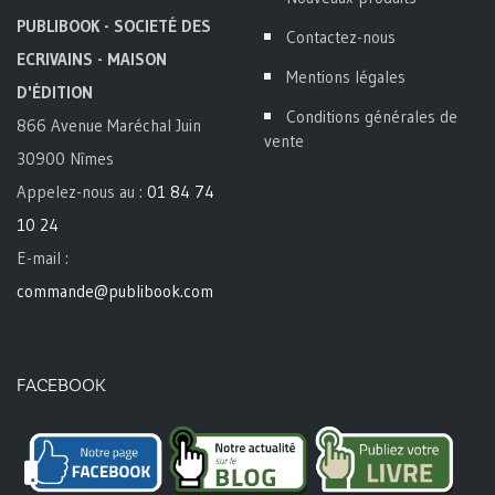
PUBLIBOOK - SOCIETÉ DES
Contactez-nous
ECRIVAINS - MAISON
Mentions légales
D'ÉDITION
Conditions générales de
866 Avenue Maréchal Juin
vente
30900 Nîmes
Appelez-nous au :
01 84 74
10 24
E-mail :
commande@publibook.com
FACEBOOK