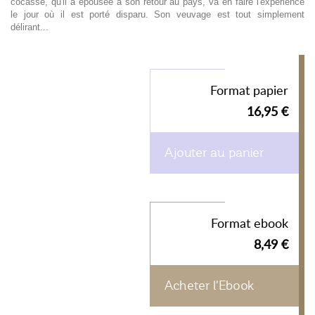
cocasse, qu'il a épousée à son retour au pays, va en faire l'expérience
le jour où il est porté disparu. Son veuvage est tout simplement
délirant...
Format papier
16,95 €
Ajouter au panier
Format ebook
8,49 €
Acheter l'Ebook