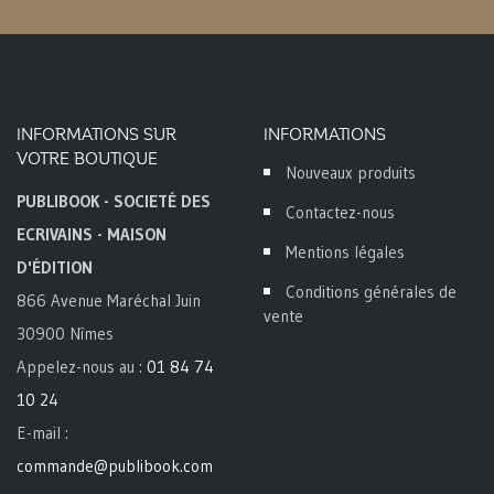
INFORMATIONS SUR
INFORMATIONS
VOTRE BOUTIQUE
Nouveaux produits
PUBLIBOOK - SOCIETÉ DES
Contactez-nous
ECRIVAINS - MAISON
Mentions légales
D'ÉDITION
Conditions générales de
866 Avenue Maréchal Juin
vente
30900 Nîmes
Appelez-nous au :
01 84 74
10 24
E-mail :
commande@publibook.com