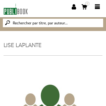
0
NOUVEAUTÉS
PUBLIBOOK
LISE LAPLANTE
SOCIÉTÉ DES ÉCRIVAINS
CONNAISSANCES ET SAVOIRS
MON PETIT ÉDITEUR