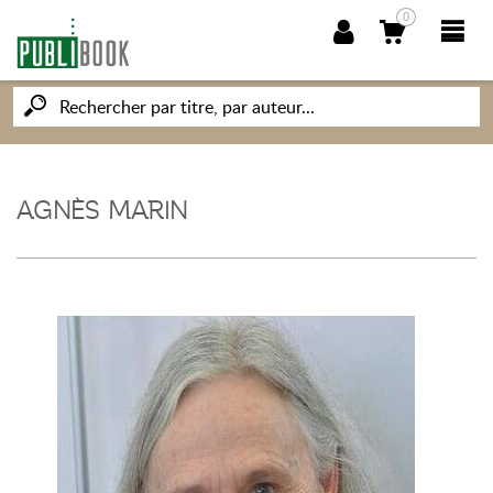
0
NOUVEAUTÉS
PUBLIBOOK
AGNÈS MARIN
SOCIÉTÉ DES ÉCRIVAINS
CONNAISSANCES ET SAVOIRS
MON PETIT ÉDITEUR