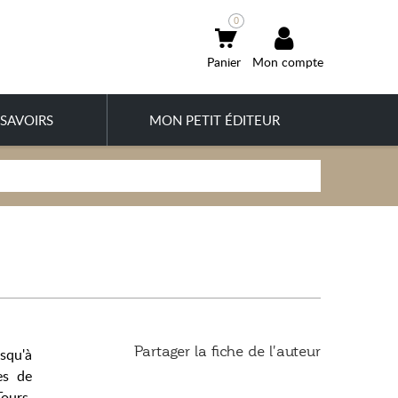
0
Mon compte
SAVOIRS
MON PETIT ÉDITEUR
Partager la fiche de l'auteur
squ'à
es de
ours,