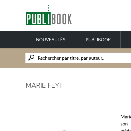
NOUVEAUTÉS
PUBLIBOOK
MARIE FEYT
Mari
son 
méde