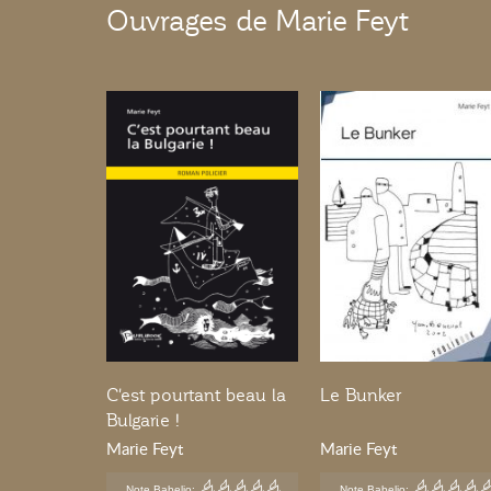
Ouvrages de Marie Feyt
C'est pourtant beau la
Le Bunker
Bulgarie !
Marie Feyt
Marie Feyt
Note Babelio:
Note Babelio: