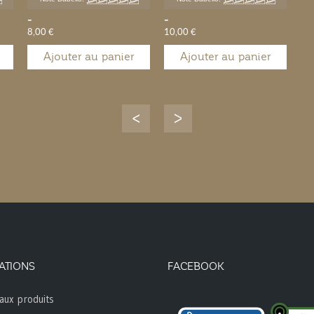
-
-
8,00 €
10,00 €
Ajouter au panier
Ajouter au panier
ATIONS
FACEBOOK
aux produits