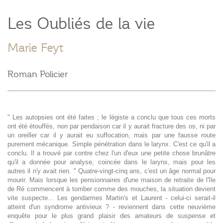
Les Oubliés de la vie
Marie Feyt
Roman Policier
" Les autopsies ont été faites ; le légiste a conclu que tous ces morts
ont été étouffés, non par pendaison car il y aurait fracture des os, ni par
un oreiller car il y aurait eu suffocation, mais par une fausse route
purement mécanique. Simple pénétration dans le larynx. C'est ce qu'il a
conclu. Il a trouvé par contre chez l'un d'eux une petite chose brunâtre
qu'il a donnée pour analyse, coincée dans le larynx, mais pour les
autres il n'y avait rien. " Quatre-vingt-cinq ans, c'est un âge normal pour
mourir. Mais lorsque les pensionnaires d'une maison de retraite de l'île
de Ré commencent à tomber comme des mouches, la situation devient
vite suspecte... Les gendarmes Martin's et Laurent - celui-ci serait-il
atteint d'un syndrome antivieux ? - reviennent dans cette neuvième
enquête pour le plus grand plaisir des amateurs de suspense et