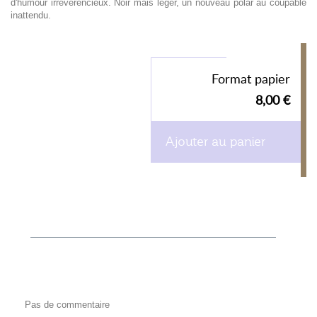
d'humour irrévérencieux. Noir mais léger, un nouveau polar au coupable
inattendu.
Format papier
8,00 €
Ajouter au panier
Pas de commentaire