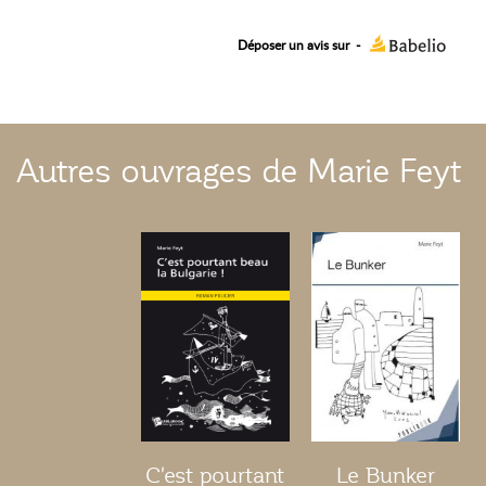
Déposer un avis sur
-
Autres ouvrages de Marie Feyt
C'est pourtant
Le Bunker