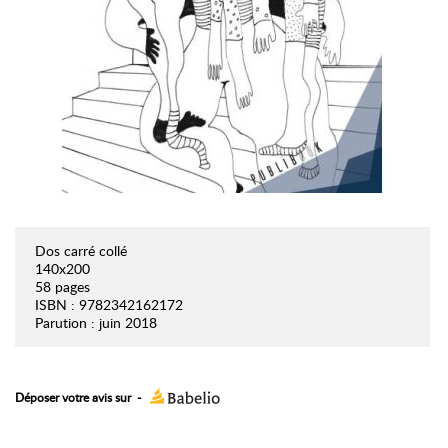
Dos carré collé
140x200
58 pages
ISBN : 9782342162172
Parution : juin 2018
Déposer votre avis sur
-