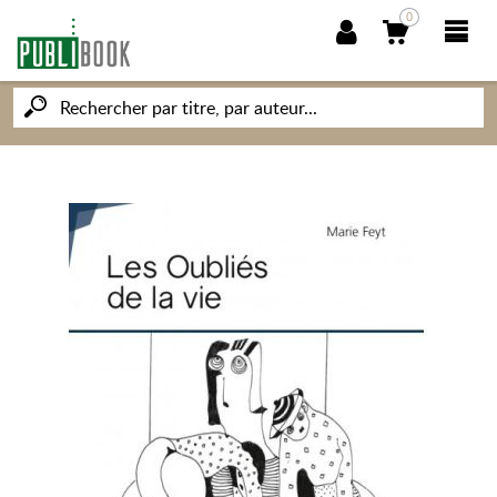
0
NOUVEAUTÉS
PUBLIBOOK
SOCIÉTÉ DES ÉCRIVAINS
CONNAISSANCES ET SAVOIRS
MON PETIT ÉDITEUR