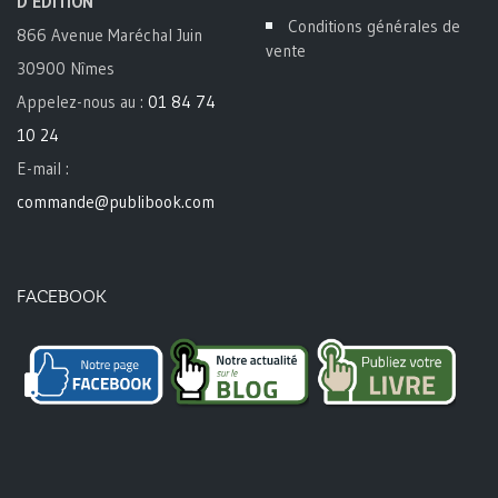
D'ÉDITION
Conditions générales de
866 Avenue Maréchal Juin
vente
30900 Nîmes
Appelez-nous au :
01 84 74
10 24
E-mail :
commande@publibook.com
FACEBOOK