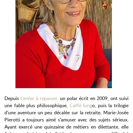
Depuis
L'enfer à repasser,
un polar écrit en 2009, ont suivi
une fable plus philosophique,
Caffè lung
o
, puis la trilogie
d'une aventure un peu décalée sur la retraite. Marie-Josée
Pierotti a toujours aimé s'amuser avec des sujets sérieux.
Ayant exercé une quinzaine de métiers en dilettante, elle