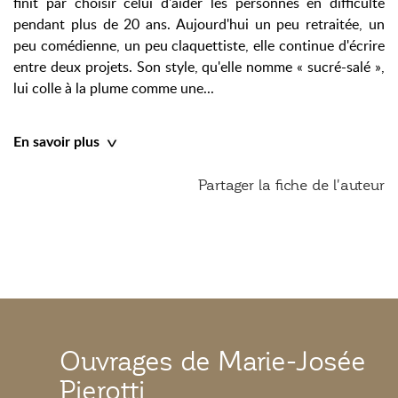
finit par choisir celui d'aider les personnes en difficulté
pendant plus de 20 ans. Aujourd'hui un peu retraitée, un
peu comédienne, un peu claquettiste, elle continue d'écrire
entre deux projets. Son style, qu'elle nomme « sucré-salé »,
lui colle à la plume comme une...
En savoir plus
Partager la fiche de l'auteur
Ouvrages de Marie-Josée
Pierotti