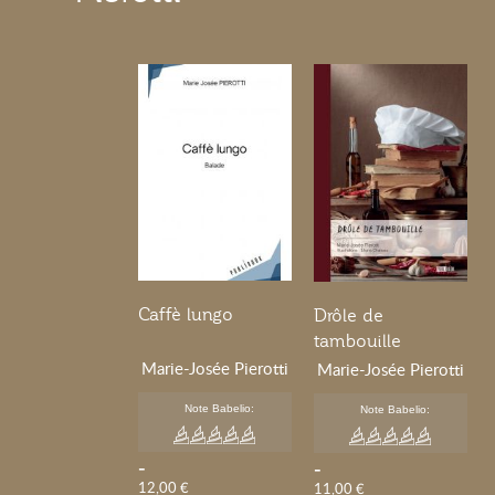
Caffè lungo
Drôle de
tambouille
Marie-Josée Pierotti
Marie-Josée Pierotti
Note Babelio:
Note Babelio:
-
-
12,00 €
11,00 €