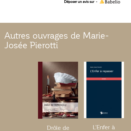
Déposer un avis sur
-
Autres ouvrages de Marie-
Josée Pierotti
L'Enfer à
Drôle de