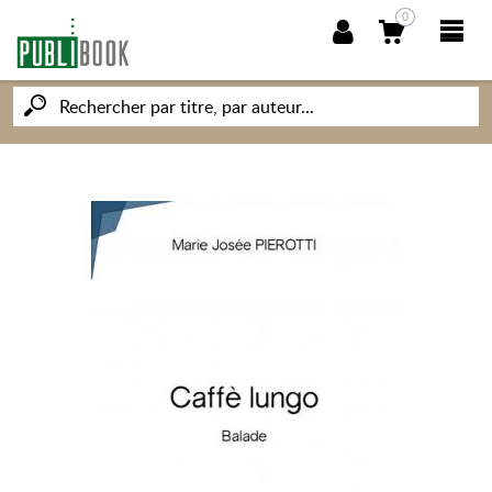
0
NOUVEAUTÉS
PUBLIBOOK
SOCIÉTÉ DES ÉCRIVAINS
CONNAISSANCES ET SAVOIRS
MON PETIT ÉDITEUR