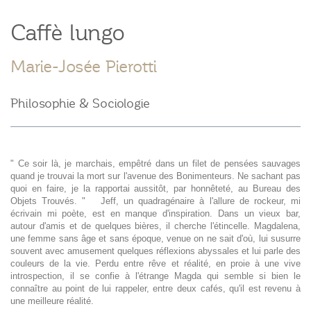
Caffè lungo
Marie-Josée Pierotti
Philosophie & Sociologie
" Ce soir là, je marchais, empêtré dans un filet de pensées sauvages
quand je trouvai la mort sur l'avenue des Bonimenteurs. Ne sachant pas
quoi en faire, je la rapportai aussitôt, par honnêteté, au Bureau des
Objets Trouvés. " Jeff, un quadragénaire à l'allure de rockeur, mi
écrivain mi poète, est en manque d'inspiration. Dans un vieux bar,
autour d'amis et de quelques bières, il cherche l'étincelle. Magdalena,
une femme sans âge et sans époque, venue on ne sait d'où, lui susurre
souvent avec amusement quelques réflexions abyssales et lui parle des
couleurs de la vie. Perdu entre rêve et réalité, en proie à une vive
introspection, il se confie à l'étrange Magda qui semble si bien le
connaître au point de lui rappeler, entre deux cafés, qu'il est revenu à
une meilleure réalité.