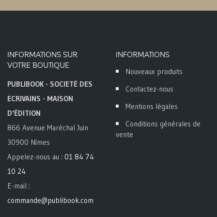
INFORMATIONS SUR
INFORMATIONS
VOTRE BOUTIQUE
Nouveaux produits
PUBLIBOOK - SOCIETÉ DES
Contactez-nous
ECRIVAINS - MAISON
Mentions légales
D'ÉDITION
Conditions générales de
866 Avenue Maréchal Juin
vente
30900 Nîmes
Appelez-nous au :
01 84 74
10 24
E-mail :
commande@publibook.com