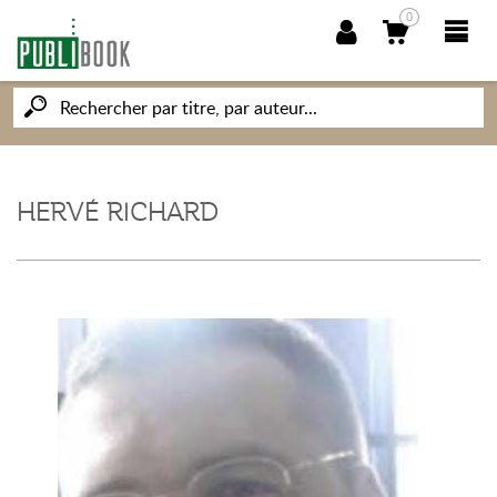
0
NOUVEAUTÉS
PUBLIBOOK
HERVÉ RICHARD
SOCIÉTÉ DES ÉCRIVAINS
CONNAISSANCES ET SAVOIRS
MON PETIT ÉDITEUR