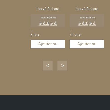
Hervé Richard
Hervé Richard
Note Babelio:
Note Babelio:
-
-
6,50 €
15,95 €
Ajouter au
Ajouter au
panier
panier