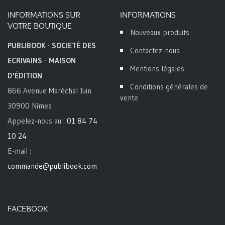
INFORMATIONS SUR
INFORMATIONS
VOTRE BOUTIQUE
Nouveaux produits
PUBLIBOOK - SOCIETÉ DES
Contactez-nous
ECRIVAINS - MAISON
Mentions légales
D'ÉDITION
Conditions générales de
866 Avenue Maréchal Juin
vente
30900 Nîmes
Appelez-nous au :
01 84 74
10 24
E-mail :
commande@publibook.com
FACEBOOK