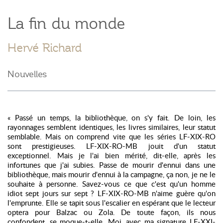
La fin du monde
Hervé Richard
Nouvelles
« Passé un temps, la bibliothèque, on s'y fait. De loin, les
rayonnages semblent identiques, les livres similaires, leur statut
semblable. Mais on comprend vite que les séries LF-XIX-RO
sont prestigieuses. LF-XIX-RO-MB jouit d'un statut
exceptionnel.
Mais je l'ai bien mérité
, dit-elle,
après les
infortunes que j'ai subies. Passe de mourir d'ennui dans une
bibliothèque, mais mourir d'ennui à la campagne, ça non, je ne le
souhaite à personne. Savez-vous ce que c'est qu'un homme
idiot sept jours sur sept ?
LF-XIX-RO-MB n'aime guère qu'on
l'emprunte. Elle se tapit sous l'escalier en espérant que le lecteur
optera pour Balzac ou Zola.
De toute façon, ils nous
confondent
, se moque-t-elle. Moi, avec ma signature LF-XXI-