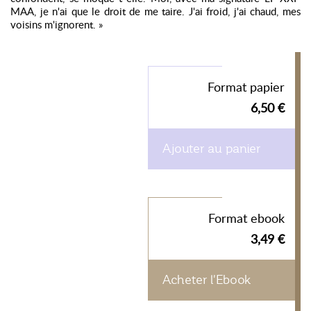
MAA, je n'ai que le droit de me taire. J'ai froid, j'ai chaud, mes
voisins m'ignorent. »
Format papier
6,50 €
Ajouter au panier
Format ebook
3,49 €
Acheter l'Ebook