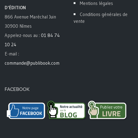
Mentions légales
D'ÉDITION
Conditions générales de
866 Avenue Maréchal Juin
vente
30900 Nîmes
Appelez-nous au :
01 84 74
10 24
E-mail :
commande@publibook.com
FACEBOOK