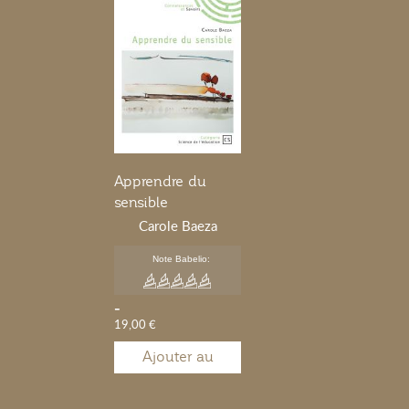
Apprendre du
sensible
Carole Baeza
Note Babelio:
-
19,00 €
Ajouter au
panier