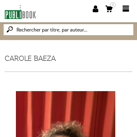
0
NOUVEAUTÉS
PUBLIBOOK
CAROLE BAEZA
SOCIÉTÉ DES ÉCRIVAINS
CONNAISSANCES ET SAVOIRS
MON PETIT ÉDITEUR