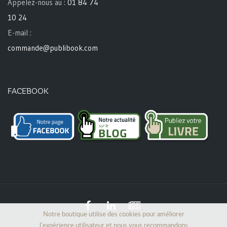
Appelez-nous au :
01 84 74
10 24
E-mail :
commande@publibook.com
FACEBOOK
Notre boutique utilise des cookies pour améliorer
l'expérience utilisateur et nous vous recommandons