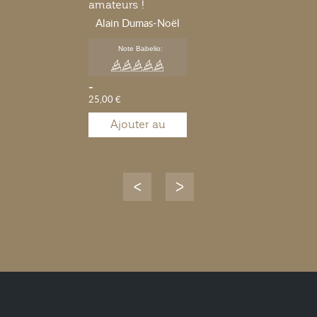
amateurs !
Alain Dumas-Noël
Note Babelio:
-
25,00 €
Ajouter au
panier