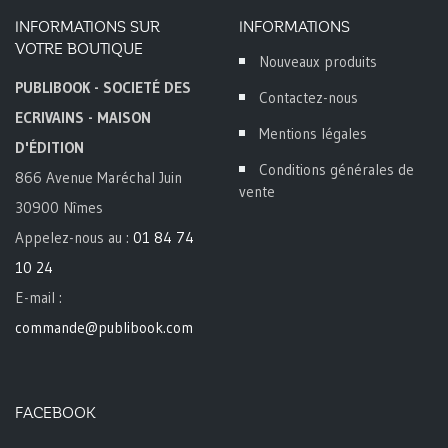
INFORMATIONS SUR
INFORMATIONS
VOTRE BOUTIQUE
Nouveaux produits
PUBLIBOOK - SOCIETÉ DES
Contactez-nous
ECRIVAINS - MAISON
Mentions légales
D'ÉDITION
Conditions générales de
866 Avenue Maréchal Juin
vente
30900 Nîmes
Appelez-nous au :
01 84 74
10 24
E-mail :
commande@publibook.com
FACEBOOK