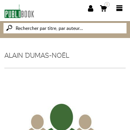
0
NOUVEAUTÉS
PUBLIBOOK
ALAIN DUMAS-NOËL
SOCIÉTÉ DES ÉCRIVAINS
CONNAISSANCES ET SAVOIRS
MON PETIT ÉDITEUR