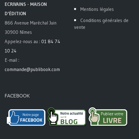
ECRIVAINS - MAISON
Mentions légales
D'ÉDITION
Conditions générales de
866 Avenue Maréchal Juin
vente
30900 Nîmes
Appelez-nous au :
01 84 74
10 24
E-mail :
commande@publibook.com
FACEBOOK