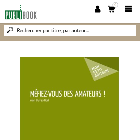
0
NOUVEAUTÉS
PUBLIBOOK
SOCIÉTÉ DES ÉCRIVAINS
CONNAISSANCES ET SAVOIRS
MON PETIT ÉDITEUR