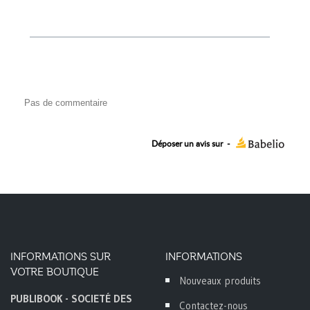
Pas de commentaire
Déposer un avis sur
-
INFORMATIONS SUR
INFORMATIONS
VOTRE BOUTIQUE
Nouveaux produits
PUBLIBOOK - SOCIETÉ DES
Contactez-nous