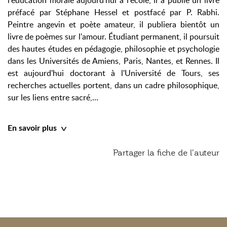
l'éducation morale aujourd'hui à l'école, il a publié un livre
préfacé par Stéphane Hessel et postfacé par P. Rabhi.
Peintre angevin et poète amateur, il publiera bientôt un
livre de poèmes sur l'amour. Étudiant permanent, il poursuit
des hautes études en pédagogie, philosophie et psychologie
dans les Universités de Amiens, Paris, Nantes, et Rennes. Il
est aujourd'hui doctorant à l'Université de Tours, ses
recherches actuelles portent, dans un cadre philosophique,
sur les liens entre sacré,...
En savoir plus
Partager la fiche de l'auteur