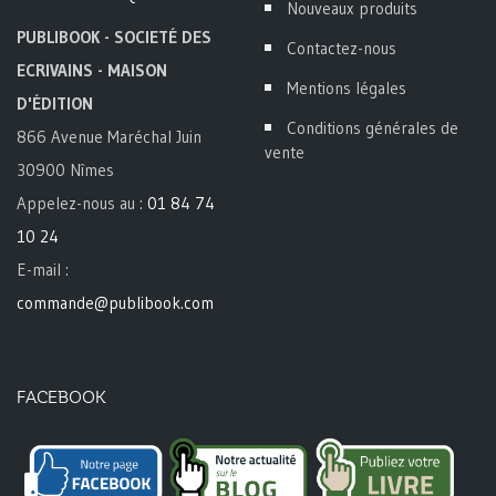
Nouveaux produits
PUBLIBOOK - SOCIETÉ DES
Contactez-nous
ECRIVAINS - MAISON
Mentions légales
D'ÉDITION
Conditions générales de
866 Avenue Maréchal Juin
vente
30900 Nîmes
Appelez-nous au :
01 84 74
10 24
E-mail :
commande@publibook.com
FACEBOOK