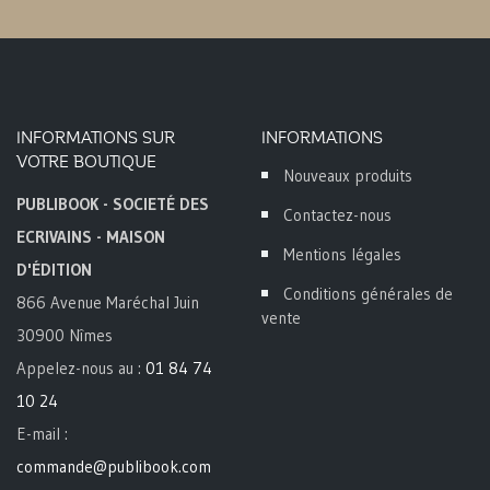
INFORMATIONS SUR
INFORMATIONS
VOTRE BOUTIQUE
Nouveaux produits
PUBLIBOOK - SOCIETÉ DES
Contactez-nous
ECRIVAINS - MAISON
Mentions légales
D'ÉDITION
Conditions générales de
866 Avenue Maréchal Juin
vente
30900 Nîmes
Appelez-nous au :
01 84 74
10 24
E-mail :
commande@publibook.com