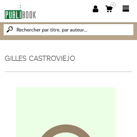
0
NOUVEAUTÉS
PUBLIBOOK
GILLES CASTROVIEJO
SOCIÉTÉ DES ÉCRIVAINS
CONNAISSANCES ET SAVOIRS
MON PETIT ÉDITEUR