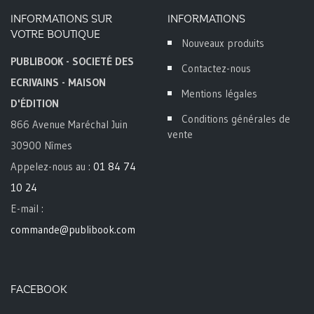
INFORMATIONS SUR
INFORMATIONS
VOTRE BOUTIQUE
Nouveaux produits
PUBLIBOOK - SOCIETÉ DES
Contactez-nous
ECRIVAINS - MAISON
Mentions légales
D'ÉDITION
Conditions générales de
866 Avenue Maréchal Juin
vente
30900 Nîmes
Appelez-nous au :
01 84 74
10 24
E-mail :
commande@publibook.com
FACEBOOK