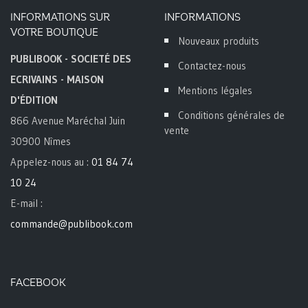
INFORMATIONS SUR
INFORMATIONS
VOTRE BOUTIQUE
Nouveaux produits
PUBLIBOOK - SOCIETÉ DES
Contactez-nous
ECRIVAINS - MAISON
Mentions légales
D'ÉDITION
Conditions générales de
866 Avenue Maréchal Juin
vente
30900 Nîmes
Appelez-nous au :
01 84 74
10 24
E-mail :
commande@publibook.com
FACEBOOK