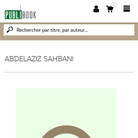
0
NOUVEAUTÉS
PUBLIBOOK
ABDELAZIZ SAHBANI
SOCIÉTÉ DES ÉCRIVAINS
CONNAISSANCES ET SAVOIRS
MON PETIT ÉDITEUR