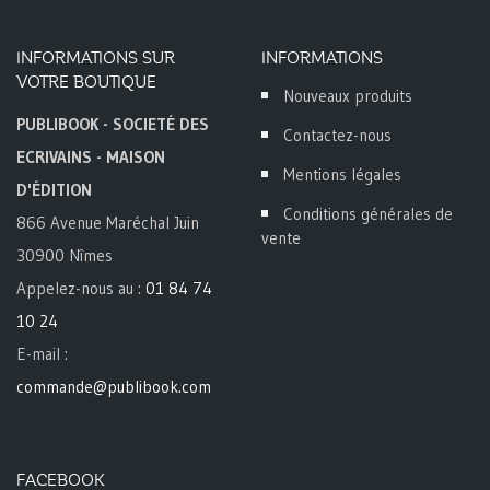
INFORMATIONS SUR
INFORMATIONS
VOTRE BOUTIQUE
Nouveaux produits
PUBLIBOOK - SOCIETÉ DES
Contactez-nous
ECRIVAINS - MAISON
Mentions légales
D'ÉDITION
Conditions générales de
866 Avenue Maréchal Juin
vente
30900 Nîmes
Appelez-nous au :
01 84 74
10 24
E-mail :
commande@publibook.com
FACEBOOK