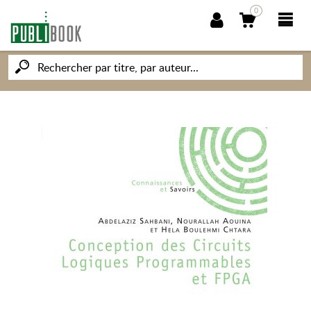
0
NOUVEAUTÉS
PUBLIBOOK
SOCIÉTÉ DES ÉCRIVAINS
CONNAISSANCES ET SAVOIRS
MON PETIT ÉDITEUR