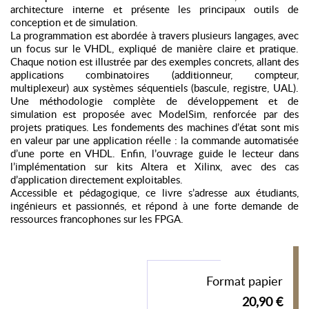
architecture interne et présente les principaux outils de
conception et de simulation.
La programmation est abordée à travers plusieurs langages, avec
un focus sur le VHDL, expliqué de manière claire et pratique.
Chaque notion est illustrée par des exemples concrets, allant des
applications combinatoires (additionneur, compteur,
multiplexeur) aux systèmes séquentiels (bascule, registre, UAL).
Une méthodologie complète de développement et de
simulation est proposée avec ModelSim, renforcée par des
projets pratiques. Les fondements des machines d’état sont mis
en valeur par une application réelle : la commande automatisée
d’une porte en VHDL. Enfin, l’ouvrage guide le lecteur dans
l’implémentation sur kits Altera et Xilinx, avec des cas
d’application directement exploitables.
Accessible et pédagogique, ce livre s’adresse aux étudiants,
ingénieurs et passionnés, et répond à une forte demande de
ressources francophones sur les FPGA.
Format papier
20,90 €