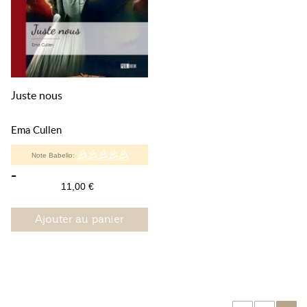
Juste nous
Ema Cullen
Note Babelio:
-
11,00 €
Ajouter au panier