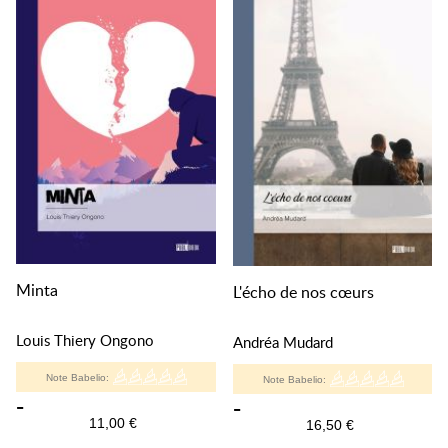
Minta
L'écho de nos cœurs
Louis Thiery Ongono
Andréa Mudard
Note Babelio:
Note Babelio:
-
-
11,00 €
16,50 €