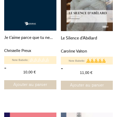
Je t'aime parce que tu ne...
Le Silence d’Abélard
Christelle Preux
Caroline Valton
Note Babelio:
Note Babelio:
-
-
10,00 €
11,00 €
Ajouter au panier
Ajouter au panier