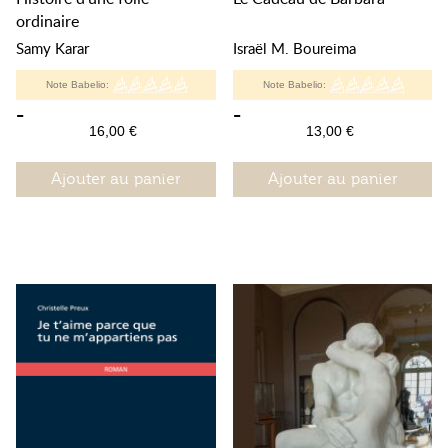
ordinaire
Samy Karar
Israël M. Boureima
Note Babelio:
Note Babelio:
-
-
16,00 €
13,00 €
Ajouter au panier
Ajouter au panier