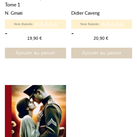
Tome 1
N. Gmati
Didier Caveng
Note Babelio:
Note Babelio:
-
-
19,90 €
20,90 €
Ajouter au panier
Ajouter au panier