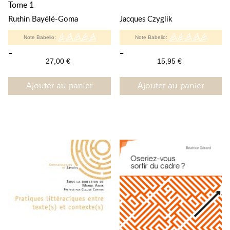
Tome 1
Ruthin Bayélé-Goma
Jacques Czyglik
Note Babelio:
Note Babelio:
-
-
27,00 €
15,95 €
Ajouter au panier
Ajouter au panier