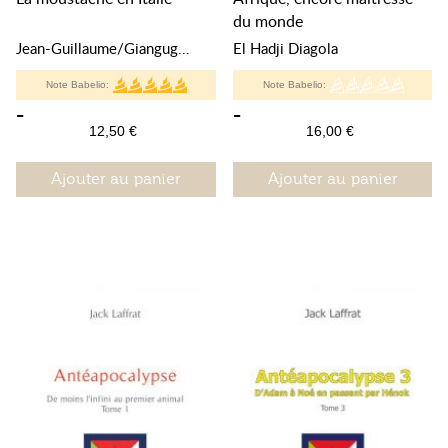
du monde
Jean-Guillaume/Giangug...
El Hadji Diagola
Note Babelio:
Note Babelio:
-
-
12,50 €
16,00 €
Ajouter au panier
Ajouter au panier