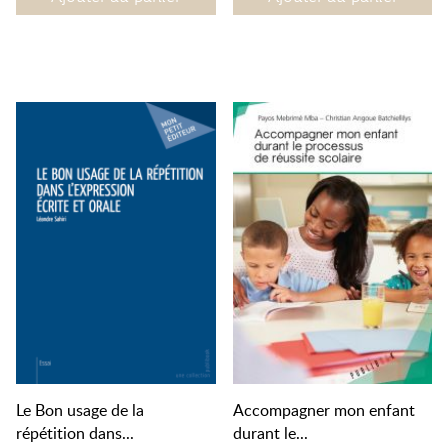
Le Bon usage de la
Accompagner mon enfant
répétition dans...
durant le...