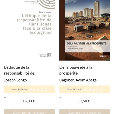
L'éthique de la
De la pauvreté à la
responsabilité de...
prospérité
Joseph Longo
Dagobert Avom Abega
Note Babelio:
Note Babelio:
-
-
16,00 €
17,50 €
Ajouter au panier
Ajouter au panier