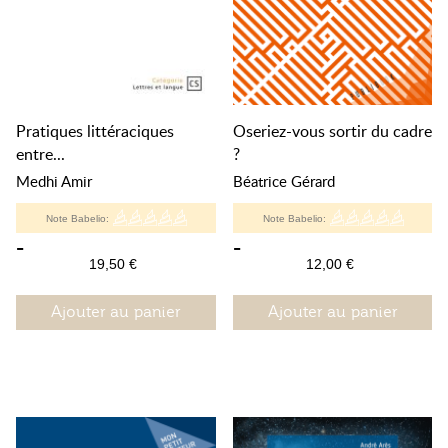
Pratiques littéraciques
Oseriez-vous sortir du cadre
entre...
?
Medhi Amir
Béatrice Gérard
Note Babelio:
Note Babelio:
-
-
19,50 €
12,00 €
Ajouter au panier
Ajouter au panier