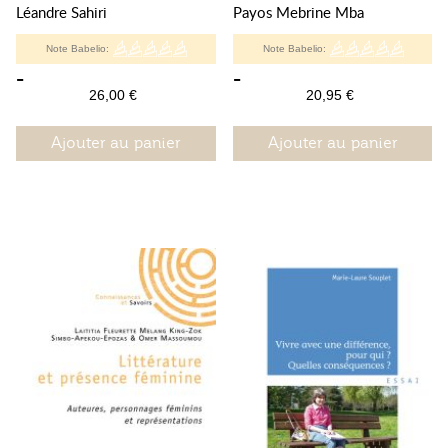
Léandre Sahiri
Payos Mebrine Mba
Note Babelio:
Note Babelio:
-
-
26,00 €
20,95 €
Ajouter au panier
Ajouter au panier