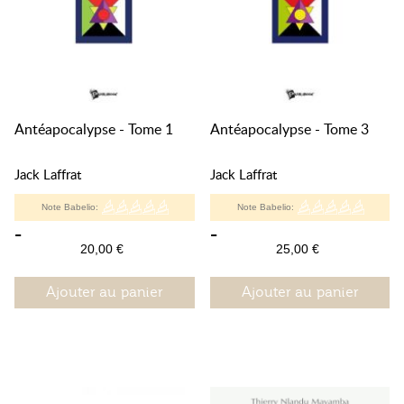
Antéapocalypse - Tome 1
Antéapocalypse - Tome 3
Jack Laffrat
Jack Laffrat
Note Babelio:
Note Babelio:
-
-
20,00 €
25,00 €
Ajouter au panier
Ajouter au panier