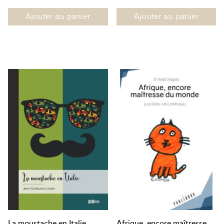
Ajouter au panier
Ajouter au panier
La moustache en Italie
Afrique, encore maîtresse