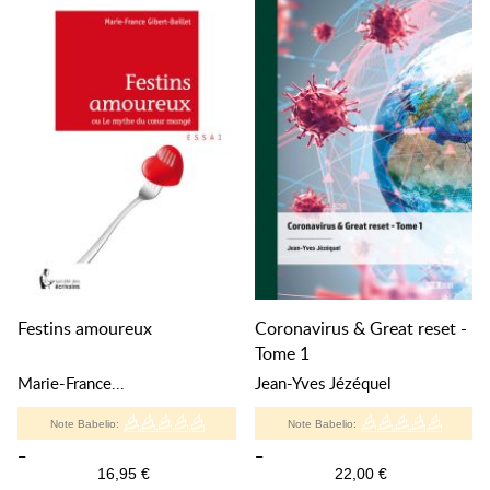
Festins amoureux
Coronavirus & Great reset -
Tome 1
Marie-France...
Jean-Yves Jézéquel
Note Babelio:
Note Babelio:
-
-
16,95 €
22,00 €