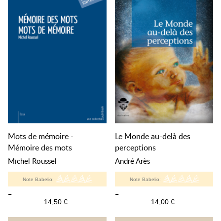
Mots de mémoire -
Le Monde au-delà des
Mémoire des mots
perceptions
Michel Roussel
André Arès
Note Babelio:
Note Babelio:
-
-
14,50 €
14,00 €