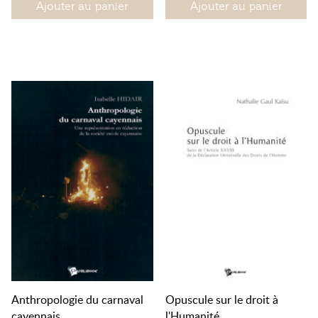
Ajouter au panier
Ajouter au panier
Anthropologie du carnaval
Opuscule sur le droit à
cayennais
l'Humanité