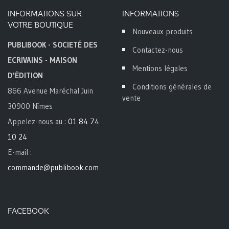
INFORMATIONS SUR
INFORMATIONS
VOTRE BOUTIQUE
Nouveaux produits
PUBLIBOOK - SOCIETÉ DES
Contactez-nous
ECRIVAINS - MAISON
Mentions légales
D'ÉDITION
Conditions générales de
866 Avenue Maréchal Juin
vente
30900 Nîmes
Appelez-nous au :
01 84 74
10 24
E-mail :
commande@publibook.com
FACEBOOK