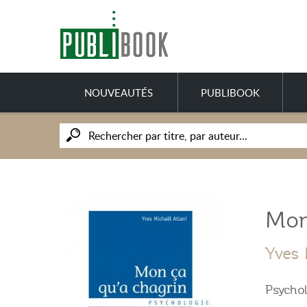
NOUVEAUTÉS
PUBLIBOOK
Mon
Yves 
Psychol