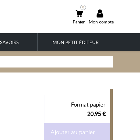
0
Mon compte
SAVOIRS
MON PETIT ÉDITEUR
Format papier
20,95 €
Ajouter au panier