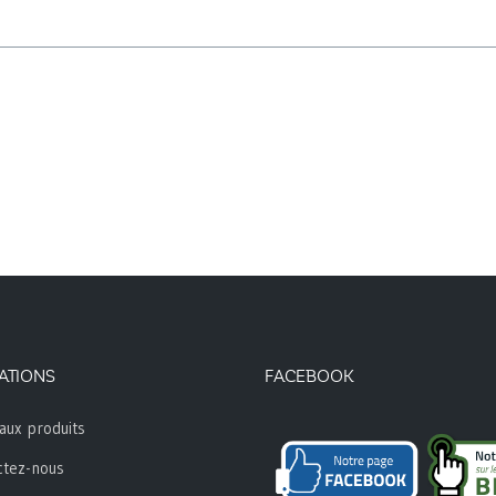
ATIONS
FACEBOOK
aux produits
ctez-nous