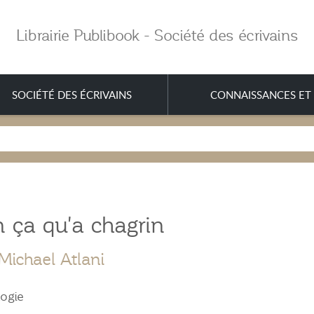
Librairie Publibook - Société des écrivains
SOCIÉTÉ DES ÉCRIVAINS
CONNAISSANCES ET 
 ça qu'a chagrin
Michael Atlani
ogie