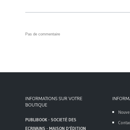
Pas de commentaire
INFORMATIONS SUR VOTRE
INFORM
BOUTIQUE
Nouve
PUBLIBOOK - SOCIETÉ DES
Conta
ECRIVAINS - MAISON D'ÉDITION