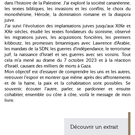
dans l’histoire de la Palestine. J’ai exploré la société cananéenne,
les textes bibliques, les invasions et les conflits, le choix du
monothéisme, Hérode, la domination romaine et la diaspora
juive.
J’ai suivi l’évolution des implantations juives jusqu’aux XIXe et
XXe siècles, étudié les textes fondateurs du sionisme, observé
les migrations juives, les acquisitions foncières, les premiers
kibboutz, les promesses britanniques avec Lawrence d’Arabie,
les mandats de la SDN, les guerres d’indépendance, le terrorisme
juif, la naissance d’Israël et ses guerres avec ses voisins. Tout
cela m’a mené au drame du 7 octobre 2023 et à la réaction
d’Israël, causant des milliers de morts à Gaza.
Mon objectif est d’essayer de comprendre les uns et les autres,
retrouver l’espoir et montrer que même après des affrontements
et de la haine, la paix et la cohabitation sont possibles. Se
souvenir, écouter l’autre, parler, se pardonner et ensuite
cohabiter, ensemble ou côte à côte, voilà le message de mon
livre.
Découvrir un extrait