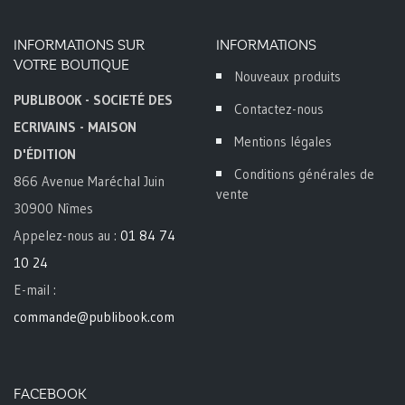
INFORMATIONS SUR
INFORMATIONS
VOTRE BOUTIQUE
Nouveaux produits
PUBLIBOOK - SOCIETÉ DES
Contactez-nous
ECRIVAINS - MAISON
Mentions légales
D'ÉDITION
Conditions générales de
866 Avenue Maréchal Juin
vente
30900 Nîmes
Appelez-nous au :
01 84 74
10 24
E-mail :
commande@publibook.com
FACEBOOK