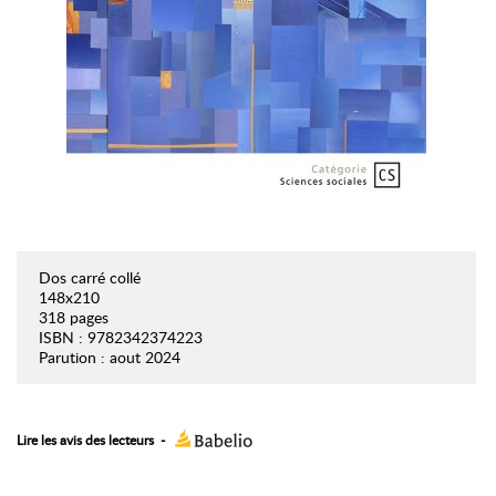
Dos carré collé
148x210
318 pages
ISBN : 9782342374223
Parution : aout 2024
Lire les avis des lecteurs
-