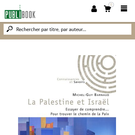
0
NOUVEAUTÉS
PUBLIBOOK
SOCIÉTÉ DES ÉCRIVAINS
CONNAISSANCES ET SAVOIRS
MON PETIT ÉDITEUR