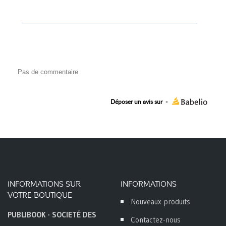
Pas de commentaire
Déposer un avis sur
-
INFORMATIONS SUR
INFORMATIONS
VOTRE BOUTIQUE
Nouveaux produits
PUBLIBOOK - SOCIETÉ DES
Contactez-nous