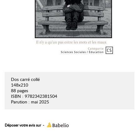
Dos carré collé
148x210
88 pages
ISBN : 9782342381504
Parution : mai 2025
Déposer votre avis sur
-