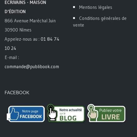
ECRIVAINS - MAISON
Mentions légales
D'ÉDITION
Conditions générales de
866 Avenue Maréchal Juin
vente
30900 Nîmes
Appelez-nous au :
01 84 74
10 24
E-mail :
commande@publibook.com
FACEBOOK