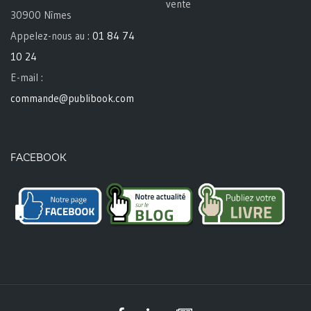
vente
30900 Nîmes
Appelez-nous au :
01 84 74
10 24
E-mail :
commande@publibook.com
FACEBOOK