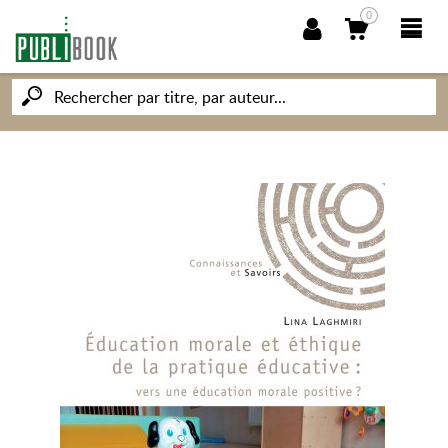
0
NOUVEAUTÉS
PUBLIBOOK
SOCIÉTÉ DES ÉCRIVAINS
CONNAISSANCES ET SAVOIRS
MON PETIT ÉDITEUR