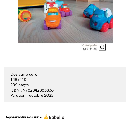
Dos carré collé
148x210
206 pages
ISBN : 9782342383836
Parution : octobre 2025
Déposer votre avis sur
-