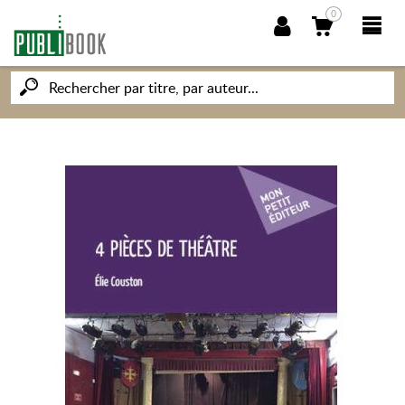
0
NOUVEAUTÉS
PUBLIBOOK
SOCIÉTÉ DES ÉCRIVAINS
CONNAISSANCES ET SAVOIRS
MON PETIT ÉDITEUR