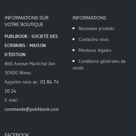
INFORMATIONS SUR
INFORMATIONS
VOTRE BOUTIQUE
Nouveaux produits
PUBLIBOOK - SOCIETÉ DES
Contactez-nous
ECRIVAINS - MAISON
Mentions légales
D'ÉDITION
Conditions générales de
866 Avenue Maréchal Juin
vente
30900 Nîmes
Appelez-nous au :
01 84 74
10 24
E-mail :
commande@publibook.com
FACEBOOK