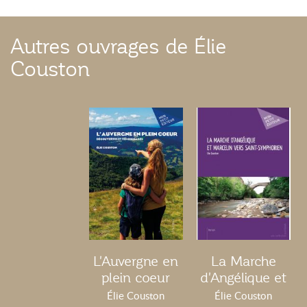
Autres ouvrages de Élie
Couston
L'Auvergne en
La Marche
plein coeur
d'Angélique et
Marcelin vers
Élie Couston
Élie Couston