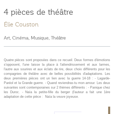
4 pièces de théâtre
Élie Couston
Art, Cinéma, Musique, Théâtre
Quatre pièces sont proposées dans ce recueil. Deux formes d'émotions
s'opposent, l'une laisse la place à l'attendrissement et aux larmes,
l'autre aux sourires et aux éclats de rire, deux choix différents pour les
compagnies de théâtre avec de belles possibilités d'adaptations. Les
deux premières pièces ont un lien avec la guerre 14-18 : - Lagarde-
Paréol et la Grande guerre. - Quand reviendras-tu mon amour. Les deux
suivantes sont contemporaines sur 2 thèmes différents : - Panique chez
les Duroc. - Naïa la petite-fille du berger (l'auteur a fait une 1ère
adaptation de cette pièce : Naïa la veuve joyeuse.