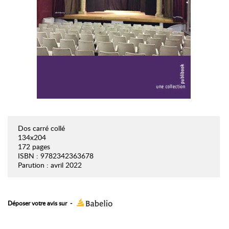
Dos carré collé
134x204
172 pages
ISBN : 9782342363678
Parution : avril 2022
Déposer votre avis sur
-