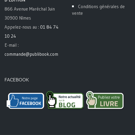
Conditions générales de
866 Avenue Maréchal Juin
vente
30900 Nîmes
Appelez-nous au :
01 84 74
10 24
E-mail :
commande@publibook.com
FACEBOOK