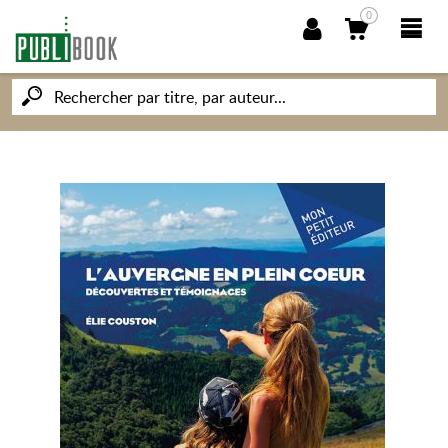
0
NOUVEAUTÉS
PUBLIBOOK
SOCIÉTÉ DES ÉCRIVAINS
CONNAISSANCES ET SAVOIRS
MON PETIT ÉDITEUR