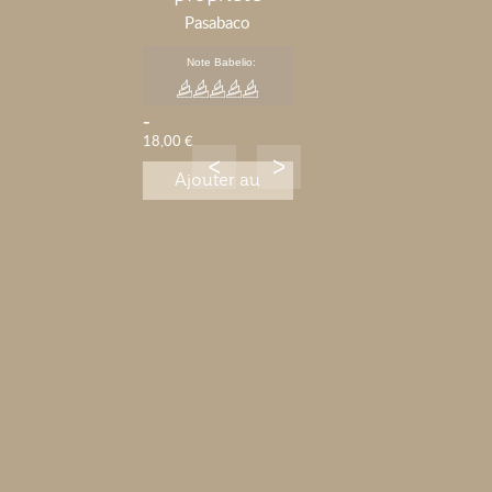
Pasabaco
Note Babelio:
-
18,00 €
Ajouter au
panier