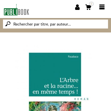
0
NOUVEAUTÉS
PUBLIBOOK
SOCIÉTÉ DES ÉCRIVAINS
CONNAISSANCES ET SAVOIRS
MON PETIT ÉDITEUR