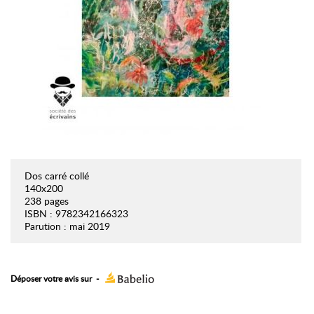
Dos carré collé
140x200
238 pages
ISBN : 9782342166323
Parution : mai 2019
Déposer votre avis sur
-