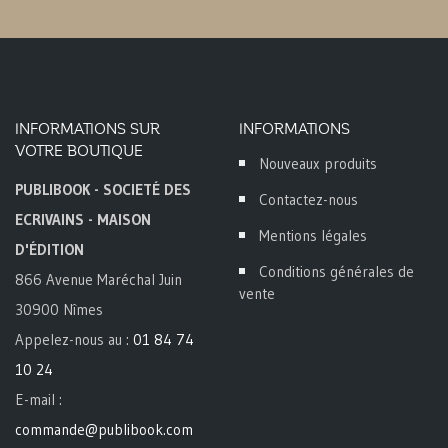
INFORMATIONS SUR
INFORMATIONS
VOTRE BOUTIQUE
Nouveaux produits
PUBLIBOOK - SOCIETÉ DES
Contactez-nous
ECRIVAINS - MAISON
Mentions légales
D'ÉDITION
Conditions générales de
866 Avenue Maréchal Juin
vente
30900 Nîmes
Appelez-nous au :
01 84 74
10 24
E-mail :
commande@publibook.com