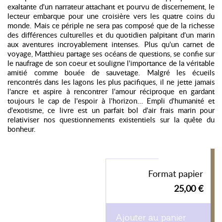
exaltante d'un narrateur attachant et pourvu de discernement, le
lecteur embarque pour une croisière vers les quatre coins du
monde. Mais ce périple ne sera pas composé que de la richesse
des différences culturelles et du quotidien palpitant d'un marin
aux aventures incroyablement intenses. Plus qu'un carnet de
voyage, Matthieu partage ses océans de questions, se confie sur
le naufrage de son coeur et souligne l'importance de la véritable
amitié comme bouée de sauvetage. Malgré les écueils
rencontrés dans les lagons les plus pacifiques, il ne jette jamais
l'ancre et aspire à rencontrer l'amour réciproque en gardant
toujours le cap de l'espoir à l'horizon... Empli d'humanité et
d'exotisme, ce livre est un parfait bol d'air frais marin pour
relativiser nos questionnements existentiels sur la quête du
bonheur.
Format papier
25,00 €
Ajouter au panier