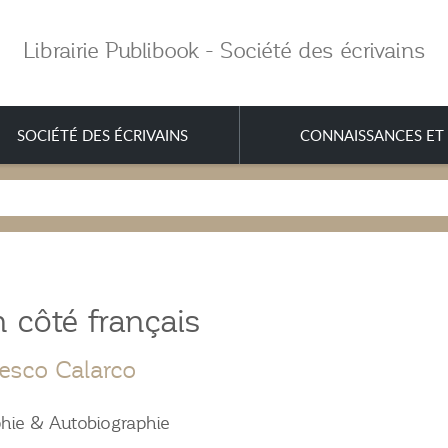
Librairie Publibook - Société des écrivains
SOCIÉTÉ DES ÉCRIVAINS
CONNAISSANCES ET 
 côté français
esco Calarco
hie & Autobiographie