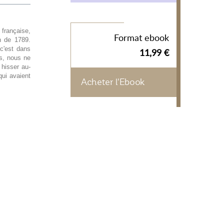
française,
Format ebook
on de 1789.
c'est dans
11,99 €
es, nous ne
 hisser au-
ui avaient
Acheter l'Ebook