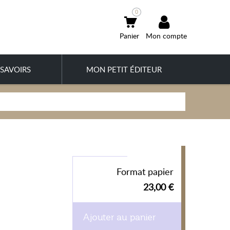
0
Mon compte
SAVOIRS
MON PETIT ÉDITEUR
Format papier
23,00 €
Ajouter au panier