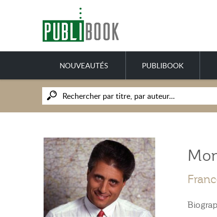
NOUVEAUTÉS
PUBLIBOOK
Mon
Franc
Biograp