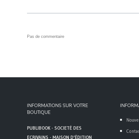
Pas de commentaire
INFORMATIONS SUR VOTRE
INFORM
BOUTIQUE
Nouve
PUBLIBOOK - SOCIETÉ DES
Conta
ECRIVAINS - MAISON D'ÉDITION