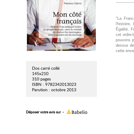
"La Franc
l'histoire
Égalité, 
cet ordre-
pouvons pa
dessus de
cette enve
Dos carré collé
145x210
310 pages
ISBN : 9782342013023
Parution : octobre 2013
Déposer votre avis sur
-