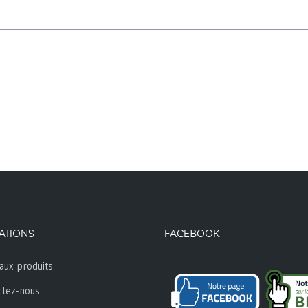
ATIONS
FACEBOOK
aux produits
ctez-nous