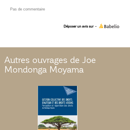
Pas de commentaire
Déposer un avis sur
-
Autres ouvrages de Joe
Mondonga Moyama