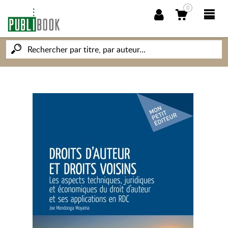
0
NOUVEAUTÉS
PUBLIBOOK
SOCIÉTÉ DES ÉCRIVAINS
CONNAISSANCES ET SAVOIRS
MON PETIT ÉDITEUR