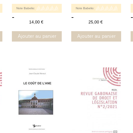
Note Babelio:
Note Babelio:
-
-
-
14,00 €
25,00 €
Ajouter au panier
Ajouter au panier