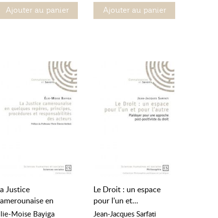
Ajouter au panier
Ajouter au panier
a Justice
Le Droit : un espace
amerounaise en
pour l'un et...
uelques...
lie-Moise Bayiga
Jean-Jacques Sarfati