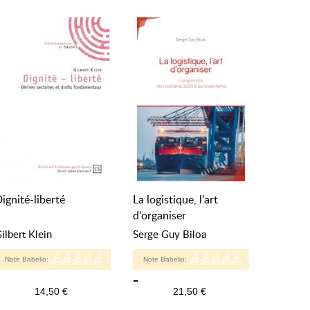
ignité-liberté
La logistique, l'art
d'organiser
ilbert Klein
Serge Guy Biloa
Note Babelio:
Note Babelio:
-
14,50 €
21,50 €