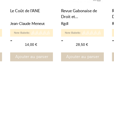
Le Coût de l'ANE
Revue Gabonaise de
Droit et...
D
Jean-Claude Meneut
Rgdl
R
Note Babelio:
Note Babelio:
-
-
-
14,00 €
28,50 €
Ajouter au panier
Ajouter au panier