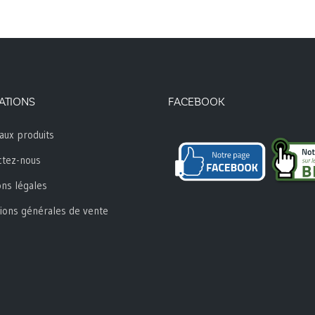
ATIONS
FACEBOOK
aux produits
ctez-nous
ns légales
ions générales de vente