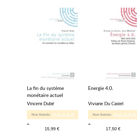
La fin du système
Energie 4.0.
monétaire actuel
Vincent Dubé
Viviane Du Castel
Note Babelio:
Note Babelio:
-
-
15,99 €
17,50 €