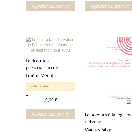
Ajouter au panier
Ajouter au panier
Le droit à la
préservation de...
Lorène Métral
Note Babelio:
-
10,00 €
Le Recours à la légitim
Ajouter au panier
défense...
Vianney Silvy