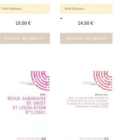
Note Babelio:
Note Babelio:
-
15,00 €
24,50 €
Ajouter au panier
Ajouter au panier