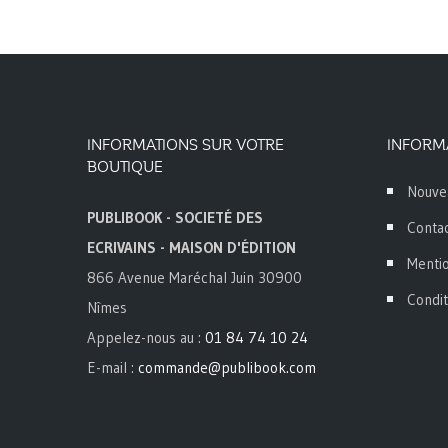
INFORMATIONS SUR VOTRE
INFORM
BOUTIQUE
Nouve
PUBLIBOOK - SOCIETÉ DES
Conta
ECRIVAINS - MAISON D'ÉDITION
Mentio
866 Avenue Maréchal Juin 30900
Condit
Nîmes
Appelez-nous au :
01 84 74 10 24
E-mail :
commande@publibook.com