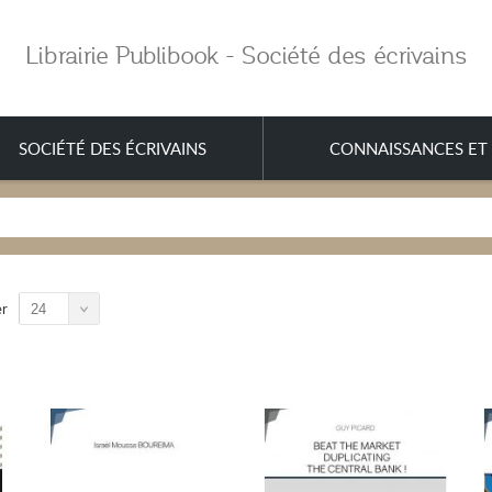
Librairie Publibook - Société des écrivains
SOCIÉTÉ DES ÉCRIVAINS
CONNAISSANCES ET 
er
24