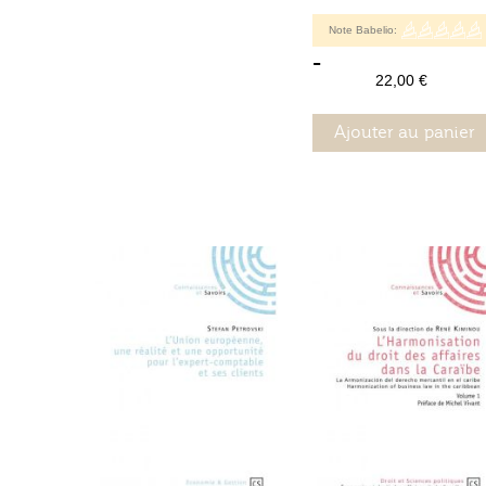
Note Babelio:
-
22,00 €
Ajouter au panier