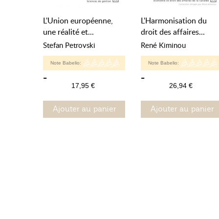
L'Union européenne,
L'Harmonisation du
une réalité et...
droit des affaires...
Stefan Petrovski
René Kiminou
Note Babelio:
Note Babelio:
-
-
17,95 €
26,94 €
Ajouter au panier
Ajouter au panier