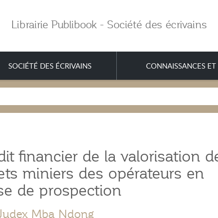
Librairie Publibook - Société des écrivains
SOCIÉTÉ DES ÉCRIVAINS
CONNAISSANCES ET 
dit financier de la valorisation d
ets miniers des opérateurs en
se de prospection
-Judex Mba Ndong