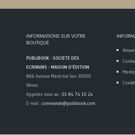
INFORMATIONS SUR VOTRE
INFORM
BOUTIQUE
Nouve
PUBLIBOOK - SOCIETÉ DES
Conta
ECRIVAINS - MAISON D'ÉDITION
Mentio
866 Avenue Maréchal Juin 30900
Condit
Nîmes
Appelez-nous au :
01 84 74 10 24
E-mail :
commande@publibook.com