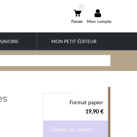
0
Mon compte
SAVOIRS
MON PETIT ÉDITEUR
es
Format papier
19,90 €
Ajouter au panier