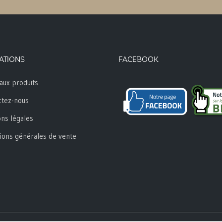
ATIONS
FACEBOOK
aux produits
ctez-nous
ns légales
ions générales de vente