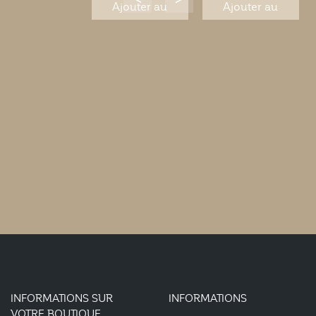
Ajouter au
Ajouter au
panier
panier
INFORMATIONS SUR
INFORMATIONS
VOTRE BOUTIQUE