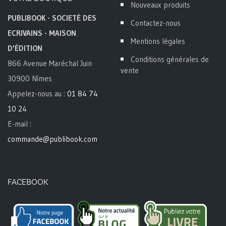
Nouveaux produits
PUBLIBOOK - SOCIETÉ DES
Contactez-nous
ECRIVAINS - MAISON
Mentions légales
D'ÉDITION
Conditions générales de
866 Avenue Maréchal Juin
vente
30900 Nîmes
Appelez-nous au :
01 84 74
10 24
E-mail :
commande@publibook.com
FACEBOOK