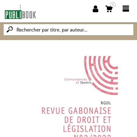
0
NOUVEAUTÉS
PUBLIBOOK
SOCIÉTÉ DES ÉCRIVAINS
CONNAISSANCES ET SAVOIRS
MON PETIT ÉDITEUR