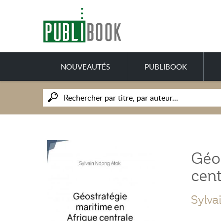
NOUVEAUTÉS
PUBLIBOOK
Géos
cent
Sylva