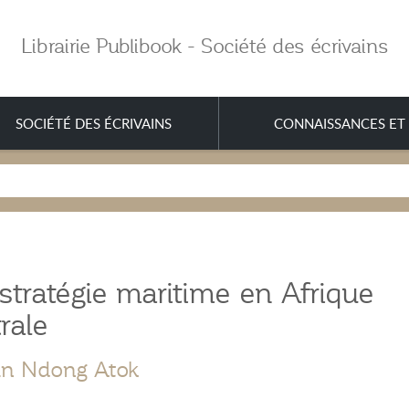
Librairie Publibook - Société des écrivains
SOCIÉTÉ DES ÉCRIVAINS
CONNAISSANCES ET 
tratégie maritime en Afrique
rale
in Ndong Atok