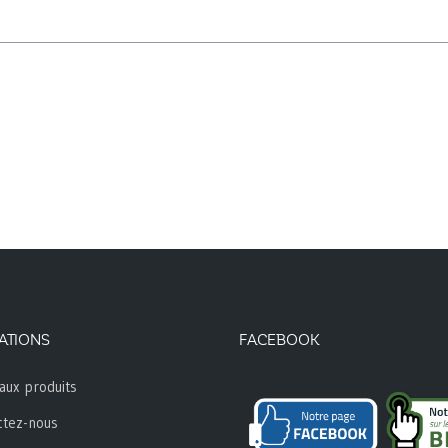
ATIONS
FACEBOOK
aux produits
ctez-nous