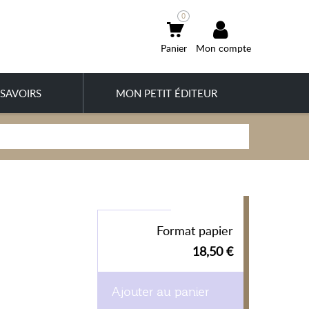
0
Mon compte
SAVOIRS
MON PETIT ÉDITEUR
Format papier
18,50 €
Ajouter au panier