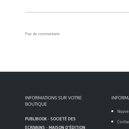
Pas de commentaire
INFORMATIONS SUR VOTRE
INFORM
BOUTIQUE
Nouve
PUBLIBOOK - SOCIETÉ DES
Conta
ECRIVAINS - MAISON D'ÉDITION