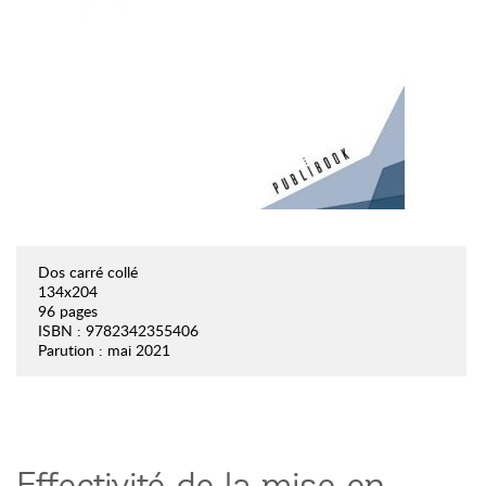
Dos carré collé
134x204
96 pages
ISBN : 9782342355406
Parution : mai 2021
Effectivité de la mise en