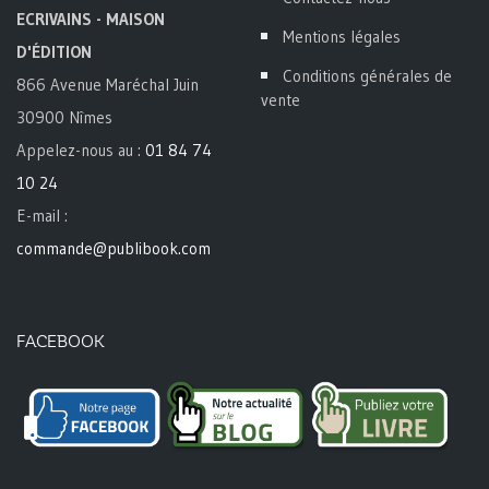
ECRIVAINS - MAISON
Mentions légales
D'ÉDITION
Conditions générales de
866 Avenue Maréchal Juin
vente
30900 Nîmes
Appelez-nous au :
01 84 74
10 24
E-mail :
commande@publibook.com
FACEBOOK