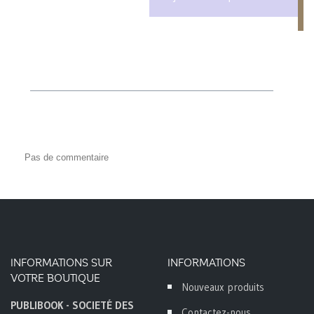
Pas de commentaire
INFORMATIONS SUR
INFORMATIONS
VOTRE BOUTIQUE
Nouveaux produits
PUBLIBOOK - SOCIETÉ DES
Contactez-nous