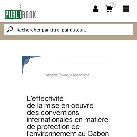
0
NOUVEAUTÉS
PUBLIBOOK
SOCIÉTÉ DES ÉCRIVAINS
CONNAISSANCES ET SAVOIRS
MON PETIT ÉDITEUR