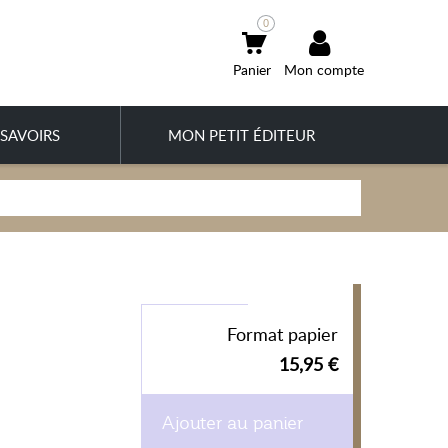
0
Mon compte
SAVOIRS
MON PETIT ÉDITEUR
Format papier
15,95 €
Ajouter au panier