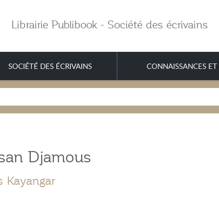
Librairie Publibook - Société des écrivains
SOCIÉTÉ DES ÉCRIVAINS
CONNAISSANCES ET 
san Djamous
s Kayangar