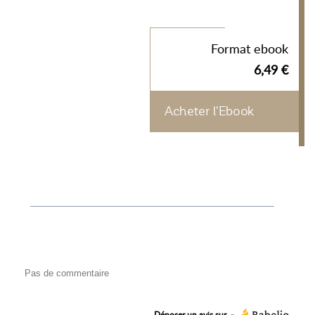
Format ebook
6,49 €
Acheter l'Ebook
Pas de commentaire
Déposer un avis sur
-