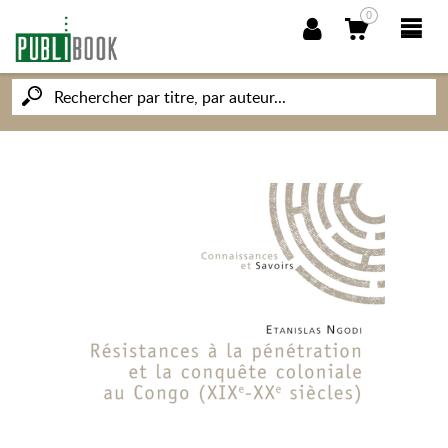
0
NOUVEAUTÉS
PUBLIBOOK
SOCIÉTÉ DES ÉCRIVAINS
CONNAISSANCES ET SAVOIRS
MON PETIT ÉDITEUR