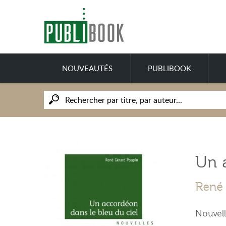
NOUVEAUTÉS
PUBLIBOOK
Un a
René 
Nouvel