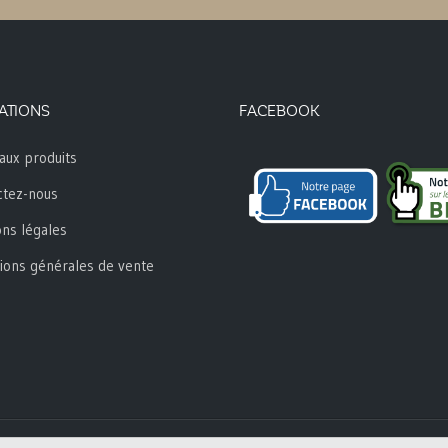
ATIONS
FACEBOOK
aux produits
ctez-nous
ns légales
ions générales de vente