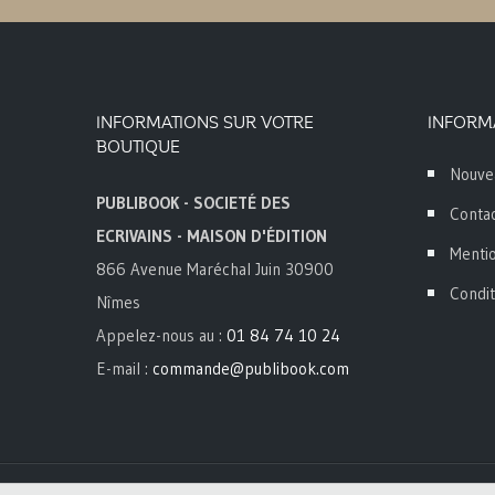
INFORMATIONS SUR VOTRE
INFORM
BOUTIQUE
Nouve
PUBLIBOOK - SOCIETÉ DES
Conta
ECRIVAINS - MAISON D'ÉDITION
Mentio
866 Avenue Maréchal Juin 30900
Condit
Nîmes
Appelez-nous au :
01 84 74 10 24
E-mail :
commande@publibook.com