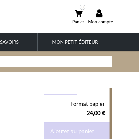
0
Mon compte
SAVOIRS
MON PETIT ÉDITEUR
Format papier
24,00 €
Ajouter au panier