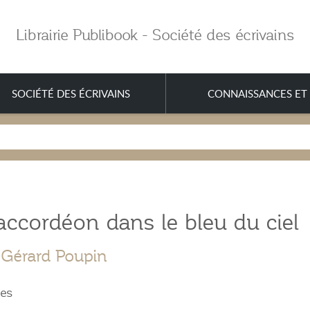
Librairie Publibook - Société des écrivains
SOCIÉTÉ DES ÉCRIVAINS
CONNAISSANCES ET 
ccordéon dans le bleu du ciel
Gérard Poupin
les